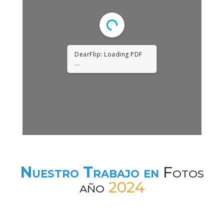
1/30
Nuestro Trabajo en
Fotos
año
2024