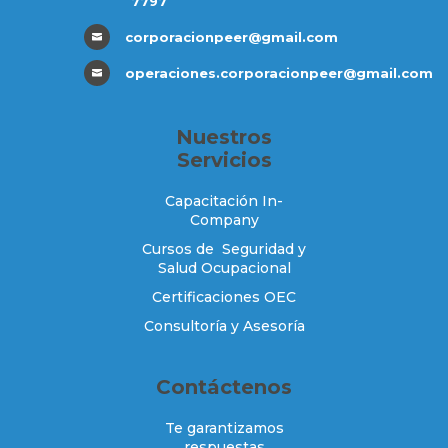
7797
corporacionpeer@gmail.com

operaciones.corporacionpeer@gmail.com

Nuestros
Servicios
Capacitación In-
Company
Cursos de Seguridad y
Salud Ocupacional
Certificaciones OEC
Consultoría y Asesoría
Contáctenos
Te garantizamos
respuestas