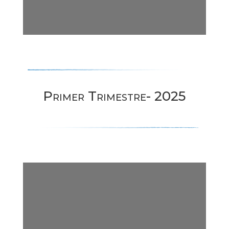
1/127
DearFlip: Loading PDF
32% ...
Primer Trimestre- 2025