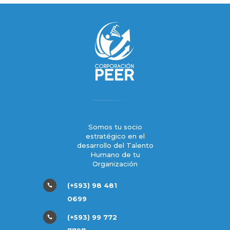
Somos tu socio
estratégico en el
desarrollo del Talento
Humano de tu
Organización
(+593) 98 481

0699
(+593) 99 772
