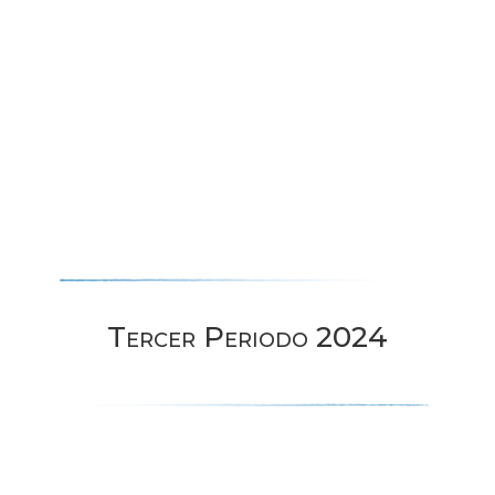
DearFlip: Loading PDF
...
Tercer Periodo 2024