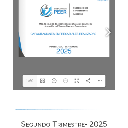
1/60
DearFlip: Loading PDF
16% ...
Segundo Trimestre- 2025