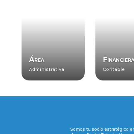
Área
Financier
Administrativa
Contable
Somos tu socio estratégico e