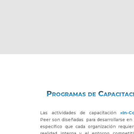
Programas de Capacitac
Las actividades de capacitación
«In-C
Peer son diseñadas para desarrollarse en
específico que cada organización requi
realidad interna y el entorno competit