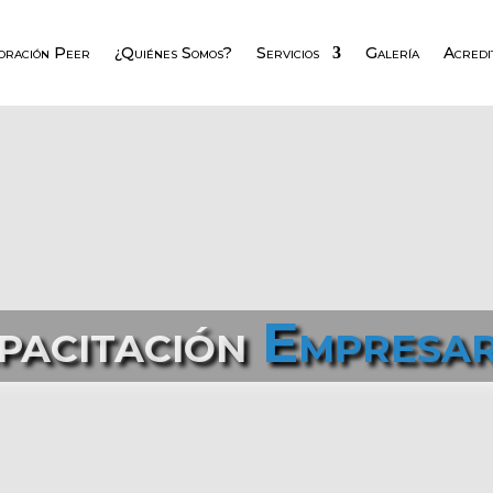
oración Peer
¿Quiénes Somos?
Servicios
Galería
Acredi
pacitación
Empresar