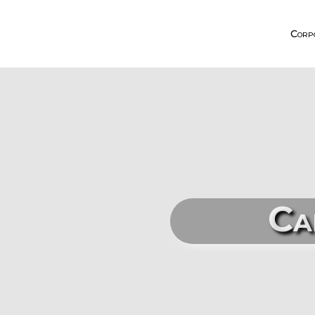
Corp
Ca